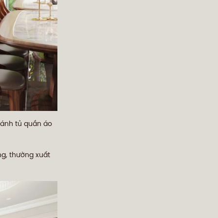
cánh tủ quần áo
g, thường xuất