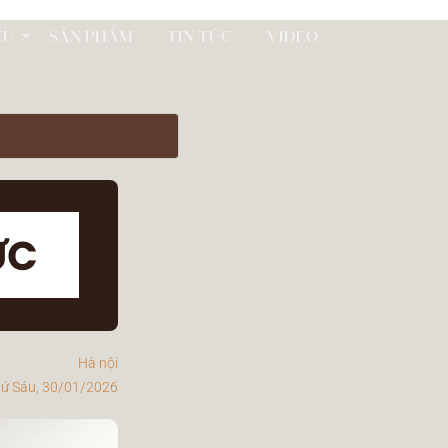
ỂU
SẢN PHẨM
TIN TỨC
VIDEO
Hà nội
ứ Sáu, 30/01/2026