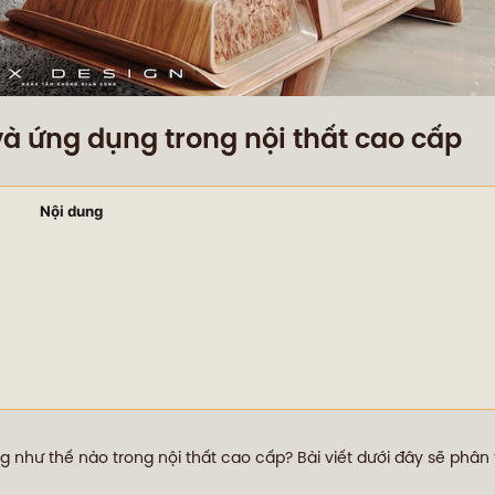
và ứng dụng trong nội thất cao cấp
Nội dung
ng như thế nào trong nội thất cao cấp? Bài viết dưới đây sẽ phân tí