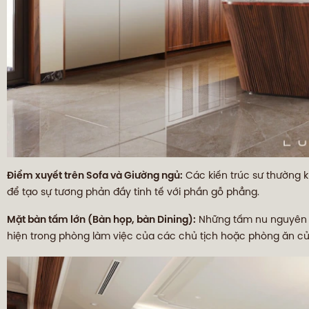
Điểm xuyết trên Sofa và Giường ngủ:
Các kiến trúc sư thường 
để tạo sự tương phản đầy tinh tế với phần gỗ phẳng.
Mặt bàn tấm lớn (Bàn họp, bàn Dining):
Những tấm nu nguyên kh
hiện trong phòng làm việc của các chủ tịch hoặc phòng ăn củ