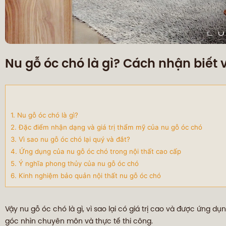
Nu gỗ óc chó là gì? Cách nhận biết 
1. Nu gỗ óc chó là gì?
2. Đặc điểm nhận dạng và giá trị thẩm mỹ của nu gỗ óc chó
3. Vì sao nu gỗ óc chó lại quý và đắt?
4. Ứng dụng của nu gỗ óc chó trong nội thất cao cấp
5. Ý nghĩa phong thủy của nu gỗ óc chó
6. Kinh nghiệm bảo quản nội thất nu gỗ óc chó
Vậy nu gỗ óc chó là gì, vì sao lại có giá trị cao và được ứng dụ
góc nhìn chuyên môn và thực tế thi công.