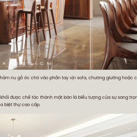
khảm nu gỗ óc chó vào phần tay vịn sofa, chương giường hoặc 
ối được chế tác thành mặt bàn là biểu tượng của sự sang trọn
a biệt thự cao cấp.