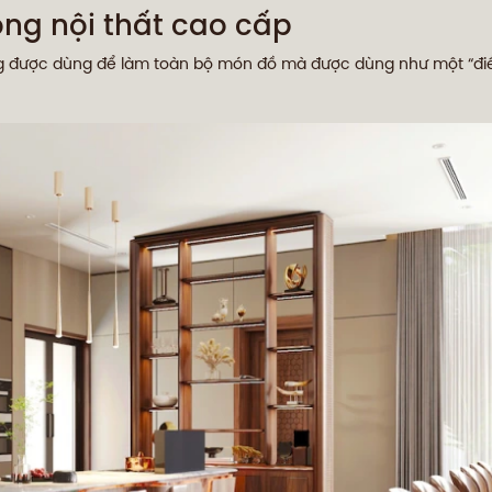
ong nội thất cao cấp
hông được dùng để làm toàn bộ món đồ mà được dùng như một “đ