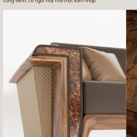
cong vênh, co ngót hay mối mọt xâm nhập.