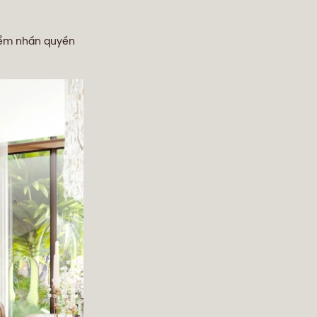
iểm nhấn quyền