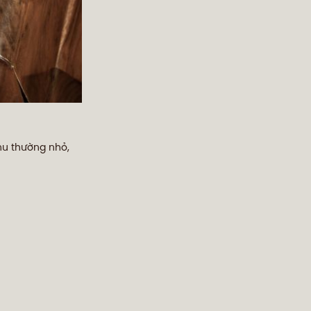
 nu thường nhỏ,