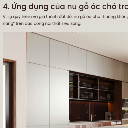
4. Ứng dụng của nu gỗ óc chó tr
Vì sự quý hiếm và giá thành đắt đỏ, nu gỗ óc chó thường k
năng” trên các dòng nội thất siêu sang: