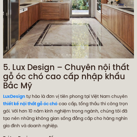
5. Lux Design – Chuyên nội thất
gỗ óc chó cao cấp nhập khẩu
Bắc Mỹ
LuxDesign
tự hào là đơn vị tiên phong tại Việt Nam chuyên
thiết kế nội thất gỗ óc chó
cao cấp, tổng thầu thi công trọn
gói. Với hơn 10 năm kinh nghiệm trong ngành, chúng tôi đã
tạo nên những không gian sống đẳng cấp cho hàng nghìn
gia đình và doanh nghiệp.