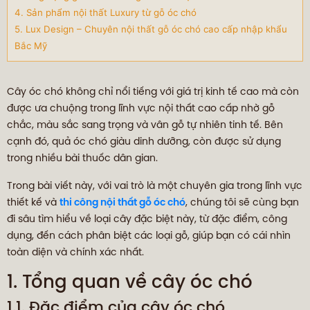
4. Sản phẩm nội thất Luxury từ gỗ óc chó
5. Lux Design – Chuyên nội thất gỗ óc chó cao cấp nhập khẩu
Bắc Mỹ
Cây óc chó không chỉ nổi tiếng với giá trị kinh tế cao mà còn
được ưa chuộng trong lĩnh vực nội thất cao cấp nhờ gỗ
chắc, màu sắc sang trọng và vân gỗ tự nhiên tinh tế. Bên
cạnh đó, quả óc chó giàu dinh dưỡng, còn được sử dụng
trong nhiều bài thuốc dân gian.
Trong bài viết này, với vai trò là một chuyên gia trong lĩnh vực
thiết kế và
thi công nội thất gỗ óc chó
, chúng tôi sẽ cùng bạn
đi sâu tìm hiểu về loại cây đặc biệt này, từ đặc điểm, công
dụng, đến cách phân biệt các loại gỗ, giúp bạn có cái nhìn
toàn diện và chính xác nhất.
1. Tổng quan về cây óc chó
1.1. Đặc điểm của cây óc chó