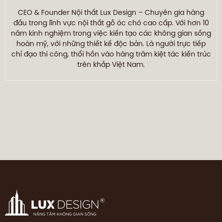
CEO & Founder Nội thất Lux Design – Chuyên gia hàng
đầu trong lĩnh vực nội thất gỗ óc chó cao cấp. Với hơn 10
năm kinh nghiệm trong việc kiến tạo các không gian sống
hoàn mỹ, với những thiết kế độc bản. Là người trực tiếp
chỉ đạo thi công, thổi hồn vào hàng trăm kiệt tác kiến trúc
trên khắp Việt Nam.