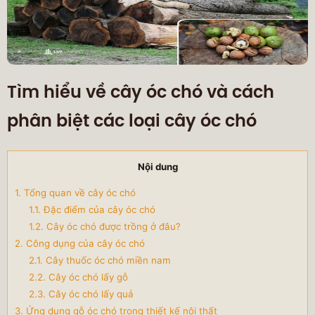
Tìm hiểu về cây óc chó và cách
phân biệt các loại cây óc chó
Nội dung
1. Tổng quan về cây óc chó
1.1. Đặc điểm của cây óc chó
1.2. Cây óc chó được trồng ở đâu?
2. Công dụng của cây óc chó
2.1. Cây thuốc óc chó miền nam
2.2. Cây óc chó lấy gỗ
2.3. Cây óc chó lấy quả
3. Ứng dụng gỗ óc chó trong thiết kế nội thất