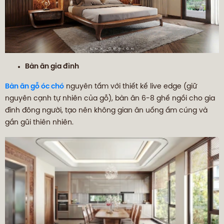
Bàn ăn gia đình
Bàn ăn gỗ óc chó
nguyên tấm với thiết kế live edge (giữ
nguyên cạnh tự nhiên của gỗ), bàn ăn 6-8 ghế ngồi cho gia
đình đông người, tạo nên không gian ăn uống ấm cúng và
gần gũi thiên nhiên.