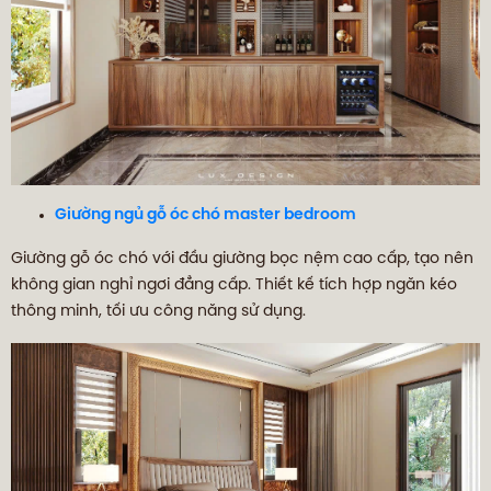
Giường ngủ gỗ óc chó master bedroom
Giường gỗ óc chó với đầu giường bọc nệm cao cấp, tạo nên
không gian nghỉ ngơi đẳng cấp. Thiết kế tích hợp ngăn kéo
thông minh, tối ưu công năng sử dụng.