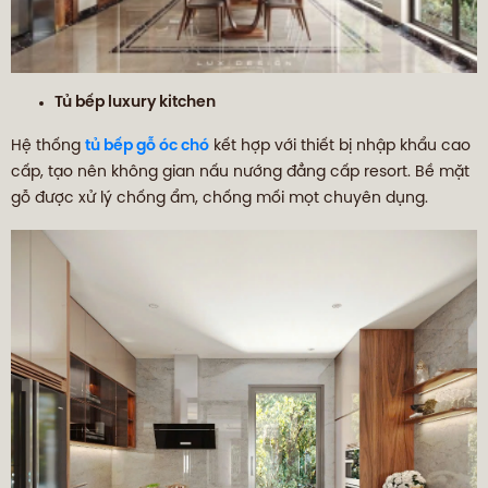
Tủ bếp luxury kitchen
Hệ thống
tủ bếp gỗ óc chó
kết hợp với thiết bị nhập khẩu cao
cấp, tạo nên không gian nấu nướng đẳng cấp resort. Bề mặt
gỗ được xử lý chống ẩm, chống mối mọt chuyên dụng.