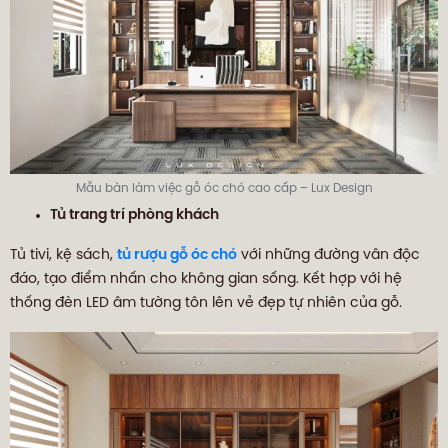
Mẫu bàn làm việc gỗ óc chó cao cấp – Lux Design
Tủ trang trí phòng khách
Tủ tivi, kệ sách,
tủ rượu gỗ óc chó
với những đường vân độc
đáo, tạo điểm nhấn cho không gian sống. Kết hợp với hệ
thống đèn LED âm tường tôn lên vẻ đẹp tự nhiên của gỗ.