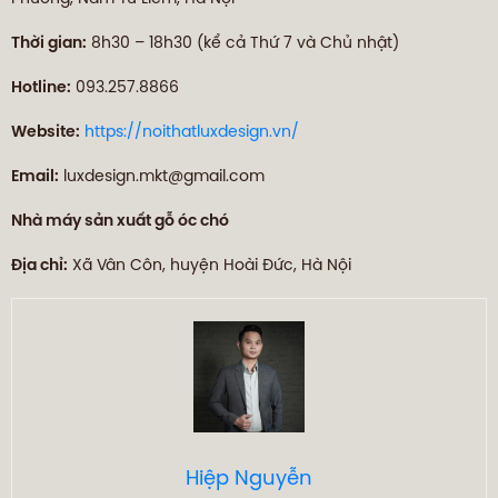
Thời gian:
8h30 – 18h30 (kể cả Thứ 7 và Chủ nhật)
Hotline:
093.257.8866
Website:
https://noithatluxdesign.vn/
Email:
luxdesign.mkt@gmail.com
Nhà máy sản xuất gỗ óc chó
Địa chỉ:
Xã Vân Côn, huyện Hoài Đức, Hà Nội
Hiệp Nguyễn