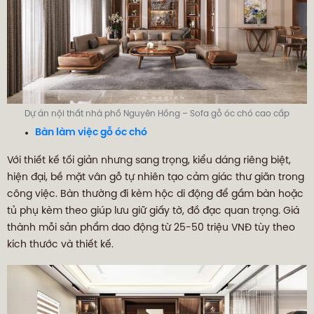
Dự án nội thất nhà phố Nguyên Hồng – Sofa gỗ óc chó cao cấp
Bàn làm việc gỗ óc chó
Với thiết kế tối giản nhưng sang trọng, kiểu dáng riêng biệt,
hiện đại, bề mặt vân gỗ tự nhiên tạo cảm giác thư giãn trong
công việc. Bàn thường đi kèm hộc di động để gầm bàn hoặc
tủ phụ kèm theo giúp lưu giữ giấy tờ, đồ đạc quan trọng. Giá
thành mỗi sản phẩm dao động từ 25-50 triệu VNĐ tùy theo
kích thước và thiết kế.