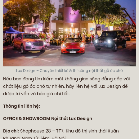
Lux Design – Chuyên thiết kế & thi công nội thất gỗ óc chó
Nếu bạn đang tìm kiếm một không gian sống đẳng cấp với
chất liệu gỗ óc chó tự nhiên, hãy liên hệ với Lux Design để
được tư vấn và báo giá chi tiết.
Thông tin liên hệ:
OFFICE & SHOWROOM Nội thất Lux Design
Địa chỉ:
Shophouse 28 – TT7, Khu đô thị sinh thái Xuân
Phương, Nam Từ Liêm, Hà Nội