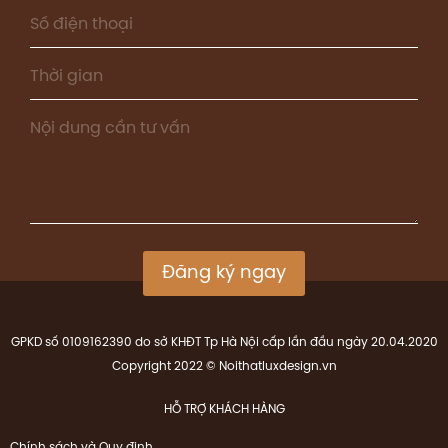
Đăng ký ngay
GPKD số 0109162390 do sở KHĐT Tp Hà Nội cấp lần đầu ngày 20.04.2020
Copyright 2022 © Noithatluxdesign.vn
HỖ TRỢ KHÁCH HÀNG
Chính sách và Quy định