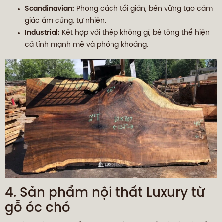
Scandinavian:
Phong cách tối giản, bền vững tạo cảm
giác ấm cúng, tự nhiên.
Industrial:
Kết hợp với thép không gỉ, bê tông thể hiện
cá tính mạnh mẽ và phóng khoáng.
4. Sản phẩm nội thất Luxury từ
gỗ óc chó