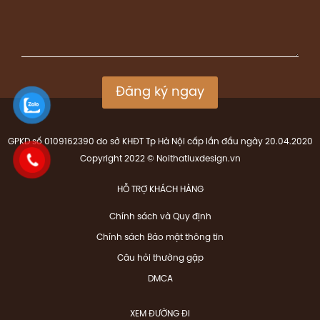
Đăng ký ngay
GPKD số 0109162390 do sở KHĐT Tp Hà Nội cấp lần đầu ngày 20.04.2020
Copyright 2022 © Noithatluxdesign.vn
HỖ TRỢ KHÁCH HÀNG
Chính sách và Quy định
Chính sách Bảo mật thông tin
Câu hỏi thường gặp
DMCA
XEM ĐƯỜNG ĐI