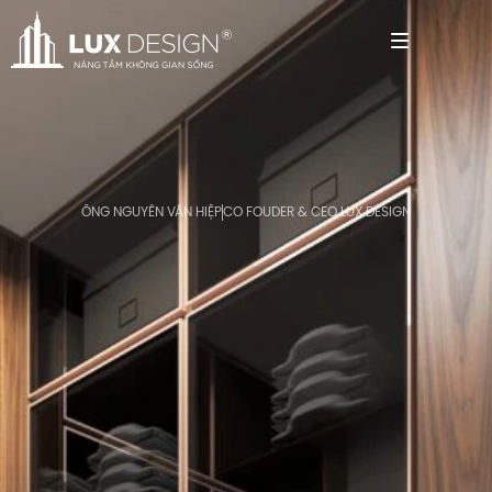
ÔNG NGUYỄN VĂN HIỆP
CO FOUDER & CEO LUX DESIGN