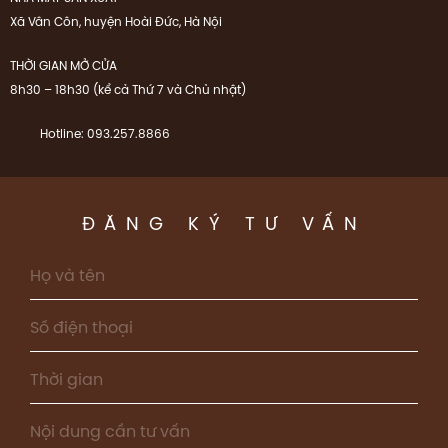
Xã Vân Côn, huyện Hoài Đức, Hà Nội
THỜI GIAN MỞ CỬA
8h30 – 18h30 (kể cả Thứ 7 và Chủ nhật)
Hotline: 093.257.8866
ĐĂNG KÝ TƯ VẤN