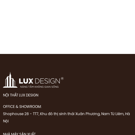
NỘI THẤT LUX DESIGN
OFFICE & SHOWROOM:
Shophouse 28 - TT7, Khu đô thị sinh thái Xuân Phương, Nam Từ Liêm, Hà
Nội
NHÀ MÁY SẢN XUẤT