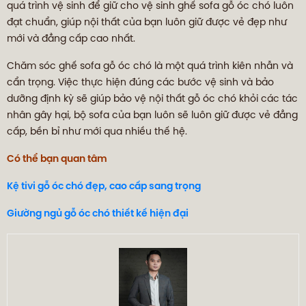
quá trình vệ sinh để giữ cho vệ sinh ghế sofa gỗ óc chó luôn
đạt chuẩn, giúp nội thất của bạn luôn giữ được vẻ đẹp như
mới và đẳng cấp cao nhất.
Chăm sóc ghế sofa gỗ óc chó là một quá trình kiên nhẫn và
cẩn trọng. Việc thực hiện đúng các bước vệ sinh và bảo
dưỡng định kỳ sẽ giúp bảo vệ nội thất gỗ óc chó khỏi các tác
nhân gây hại, bộ sofa của bạn luôn sẽ luôn giữ được vẻ đẳng
cấp, bền bỉ như mới qua nhiều thế hệ.
Có thể bạn quan tâm
Kệ tivi gỗ óc chó đẹp, cao cấp sang trọng
Giường ngủ gỗ óc chó thiết kế hiện đại