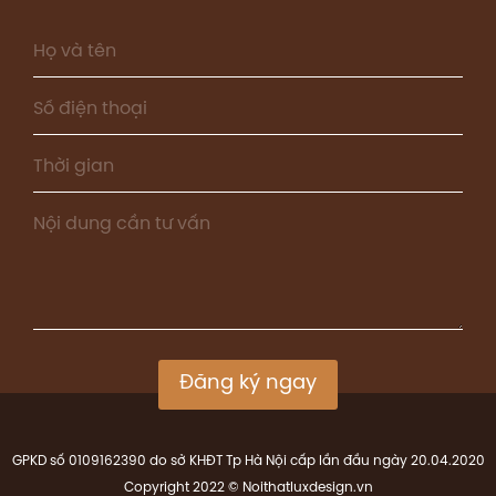
Đăng ký ngay
GPKD số 0109162390 do sở KHĐT Tp Hà Nội cấp lần đầu ngày 20.04.2020
Copyright 2022 © Noithatluxdesign.vn