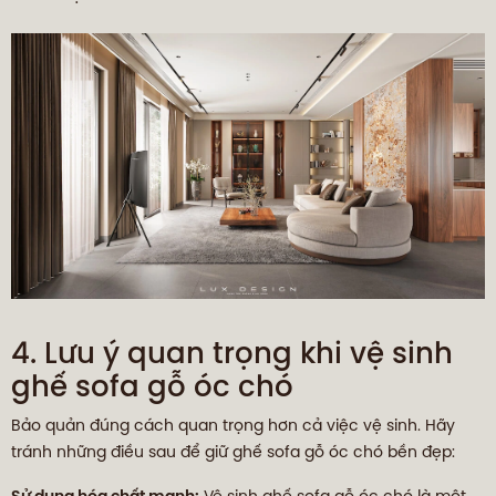
4. Lưu ý quan trọng khi vệ sinh
ghế sofa gỗ óc chó
Bảo quản đúng cách quan trọng hơn cả việc vệ sinh. Hãy
tránh những điều sau để giữ ghế sofa gỗ óc chó bền đẹp: