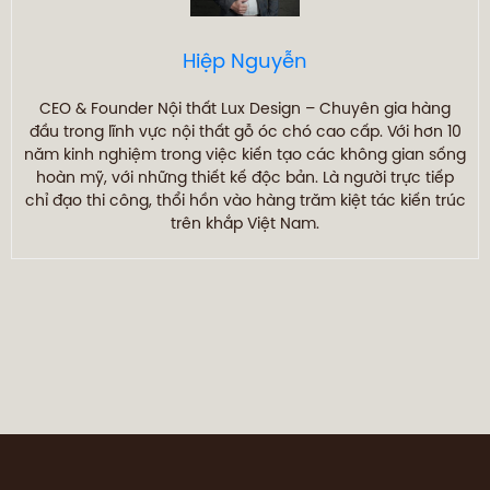
Hiệp Nguyễn
CEO & Founder Nội thất Lux Design – Chuyên gia hàng
đầu trong lĩnh vực nội thất gỗ óc chó cao cấp. Với hơn 10
năm kinh nghiệm trong việc kiến tạo các không gian sống
hoàn mỹ, với những thiết kế độc bản. Là người trực tiếp
chỉ đạo thi công, thổi hồn vào hàng trăm kiệt tác kiến trúc
trên khắp Việt Nam.