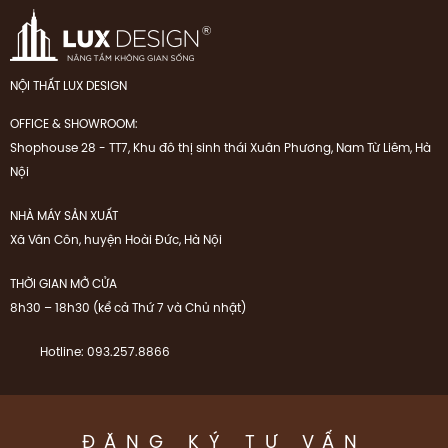
NỘI THẤT LUX DESIGN
OFFICE & SHOWROOM:
Shophouse 28 - TT7, Khu đô thị sinh thái Xuân Phương, Nam Từ Liêm, Hà
Nội
NHÀ MÁY SẢN XUẤT
Xã Vân Côn, huyện Hoài Đức, Hà Nội
THỜI GIAN MỞ CỬA
8h30 – 18h30 (kể cả Thứ 7 và Chủ nhật)
Hotline: 093.257.8866
ĐĂNG KÝ TƯ VẤN