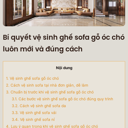
Bí quyết vệ sinh ghế sofa gỗ óc chó
luôn mới và đúng cách
Nội dung
1. Vệ sinh ghế sofa gỗ óc chó
2. Cách vệ sinh sofa tại nhà đơn giản, dễ làm
3. Chuẩn bị trước khi vệ sinh ghế sofa gỗ óc chó
3.1. Các bước vệ sinh ghế sofa gỗ óc chó đúng quy trình
3.2. Cách vệ sinh ghế sofa da
3.3. Vệ sinh ghế sofa vải
3.4. Vệ sinh ghế sofa nỉ
4. Lưu ý quan trọng khi vệ sinh ghế sofa gỗ óc chó