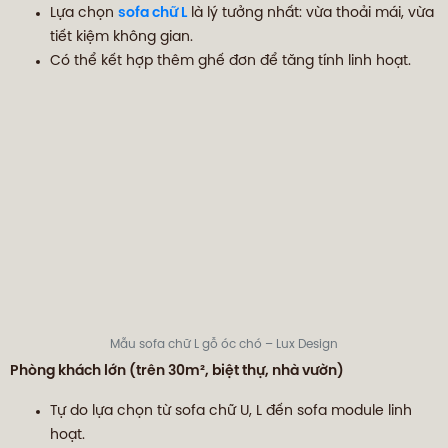
Lựa chọn
sofa chữ L
là lý tưởng nhất: vừa thoải mái, vừa
tiết kiệm không gian.
Có thể kết hợp thêm ghế đơn để tăng tính linh hoạt.
Mẫu sofa chữ L gỗ óc chó – Lux Design
Phòng khách lớn (trên 30m², biệt thự, nhà vườn)
Tự do lựa chọn từ sofa chữ U, L đến sofa module linh
hoạt.