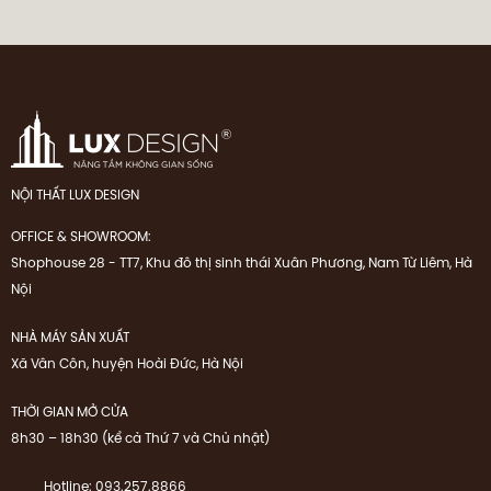
NỘI THẤT LUX DESIGN
OFFICE & SHOWROOM:
Shophouse 28 - TT7, Khu đô thị sinh thái Xuân Phương, Nam Từ Liêm, Hà
Nội
NHÀ MÁY SẢN XUẤT
Xã Vân Côn, huyện Hoài Đức, Hà Nội
THỜI GIAN MỞ CỬA
8h30 – 18h30 (kể cả Thứ 7 và Chủ nhật)
Hotline: 093.257.8866