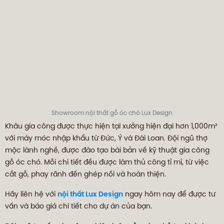
Showroom nội thất gỗ óc chó Lux Design
Khâu gia công được thực hiện tại xưởng hiện đại hơn 1,000m²
với máy móc nhập khẩu từ Đức, Ý và Đài Loan. Đội ngũ thợ
mộc lành nghề, được đào tạo bài bản về kỹ thuật gia công
gỗ óc chó. Mỗi chi tiết đều được làm thủ công tỉ mỉ, từ việc
cắt gỗ, phay rãnh đến ghép nối và hoàn thiện.
Hãy liên hệ với
nội thất Lux Design
ngay hôm nay để được tư
vấn và báo giá chi tiết cho dự án của bạn.