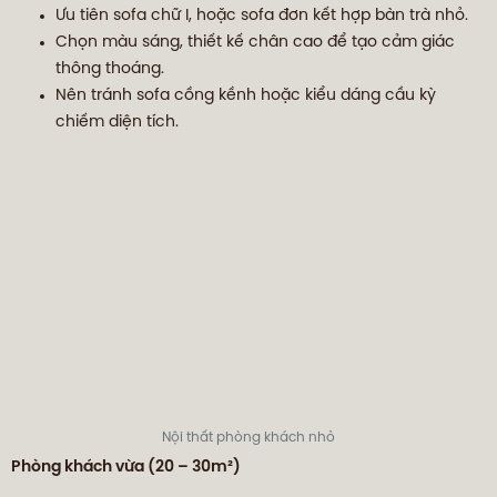
Ưu tiên sofa chữ I, hoặc sofa đơn kết hợp bàn trà nhỏ.
Chọn màu sáng, thiết kế chân cao để tạo cảm giác
thông thoáng.
Nên tránh sofa cồng kềnh hoặc kiểu dáng cầu kỳ
chiếm diện tích.
Nội thất phòng khách nhỏ
Phòng khách vừa (20 – 30m²)