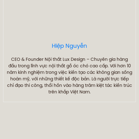
Hiệp Nguyễn
CEO & Founder Nội thất Lux Design – Chuyên gia hàng
đầu trong lĩnh vực nội thất gỗ óc chó cao cấp. Với hơn 10
năm kinh nghiệm trong việc kiến tạo các không gian sống
hoàn mỹ, với những thiết kế độc bản. Là người trực tiếp
chỉ đạo thi công, thổi hồn vào hàng trăm kiệt tác kiến trúc
trên khắp Việt Nam.