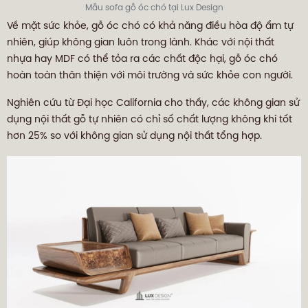
Mẫu sofa gỗ óc chó tại Lux Design
Về mặt sức khỏe, gỗ óc chó có khả năng điều hòa độ ẩm tự
nhiên, giúp không gian luôn trong lành. Khác với nội thất
nhựa hay MDF có thể tỏa ra các chất độc hại, gỗ óc chó
hoàn toàn thân thiện với môi trường và sức khỏe con người.
Nghiên cứu từ Đại học California cho thấy, các không gian sử
dụng nội thất gỗ tự nhiên có chỉ số chất lượng không khí tốt
hơn 25% so với không gian sử dụng nội thất tổng hợp.