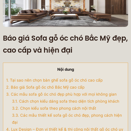
Báo giá Sofa gỗ óc chó Bắc Mỹ đẹp,
cao cấp và hiện đại
Nội dung
1. Tại sao nên chọn bàn ghế sofa gỗ óc chó cao cấp
2. Báo giá Sofa gỗ óc chó Bắc Mỹ cao cấp
3. Các mẫu sofa gỗ óc chó đẹp phù hợp với mọi không gian
3.1. Cách chọn kiểu dáng sofa theo diện tích phòng khách
3.2. Chọn kiểu sofa theo phong cách nội thất
3.3. Các mẫu thiết kế sofa gỗ óc chó đẹp, phong cách hiện
đại
4. Lux Design – Đơn vị thiết kế & thi công nội thất gỗ óc chó uy