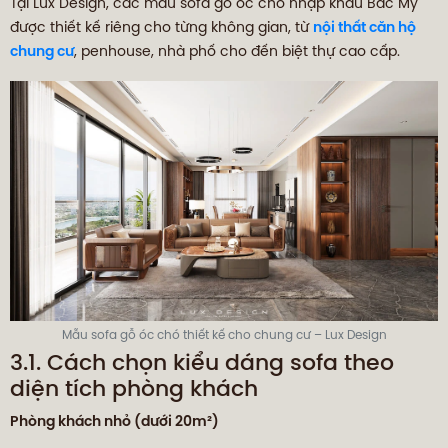
Tại Lux Design, các mẫu sofa gỗ óc chó nhập khẩu Bắc Mỹ
được thiết kế riêng cho từng không gian, từ
nội thất căn hộ
chung cư
, penhouse, nhà phố cho đến biệt thự cao cấp.
Mẫu sofa gỗ óc chó thiết kế cho chung cư – Lux Design
3.1. Cách chọn kiểu dáng sofa theo
diện tích phòng khách
Phòng khách nhỏ (dưới 20m²)