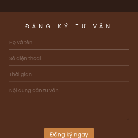
ĐĂNG KÝ TƯ VẤN
Đăng ký ngay