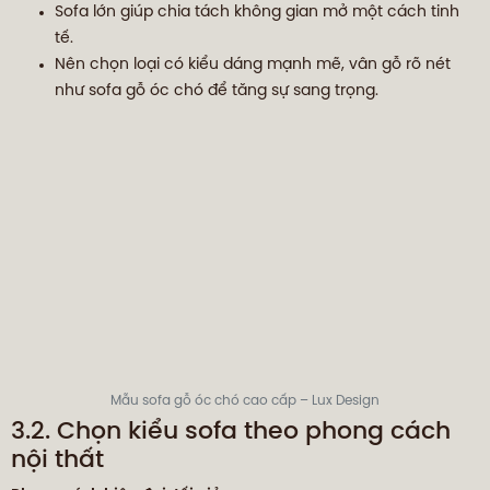
Sofa lớn giúp chia tách không gian mở một cách tinh
tế.
Nên chọn loại có kiểu dáng mạnh mẽ, vân gỗ rõ nét
như sofa gỗ óc chó để tăng sự sang trọng.
Mẫu sofa gỗ óc chó cao cấp – Lux Design
3.2. Chọn kiểu sofa theo phong cách
nội thất