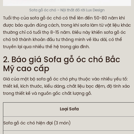
Sofa gỗ óc chó – Nội thất đồ rời Lux Design
Tuổi thọ của sofa gỗ óc chó có thể lên đến 50-80 năm khi
được bảo quản đúng cách, trong khi sofa làm từ vật liệu khác
thường chỉ có tuổi thọ 8-15 năm. Điều này khiến sofa gỗ óc
chó trở thành khoản đầu tư thông minh về lâu dài, có thể
truyền lại qua nhiều thế hệ trong gia đình.
2. Báo giá Sofa gỗ óc chó Bắc
Mỹ cao cấp
Giá của một bộ sofa gỗ óc chó phụ thuộc vào nhiều yếu tố:
thiết kế, kích thước, kiểu dáng, chất liệu bọc đệm, độ tinh xảo
trong thiết kế và nguồn gốc chất lượng gỗ.
Loại Sofa
Sofa gỗ óc chó hiện đại (3 món)