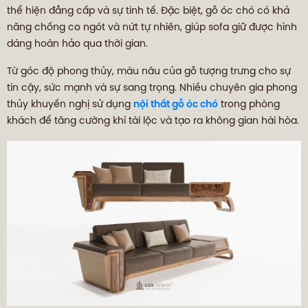
thể hiện đẳng cấp và sự tinh tế. Đặc biệt, gỗ óc chó có khả
năng chống co ngót và nứt tự nhiên, giúp sofa giữ được hình
dáng hoàn hảo qua thời gian.
Từ góc độ phong thủy, màu nâu của gỗ tượng trưng cho sự
tin cậy, sức mạnh và sự sang trọng. Nhiều chuyên gia phong
thủy khuyến nghị sử dụng
nội thất gỗ óc chó
trong phòng
khách để tăng cường khí tài lộc và tạo ra không gian hài hòa.