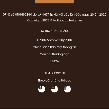
GPKD số 0109162390 do sở KHĐT Tp Hà Nội cấp lần đầu ngày 20.04.2020
Copyright 2022 © Noithatluxdesign.vn
HỖ TRỢ KHÁCH HÀNG
Chính sách và Quy định
Chính sách Bảo mật thông tin
Câu hỏi thường gặp
DMCA
XEM ĐƯỜNG ĐI
Theo dõi chúng tôi qua