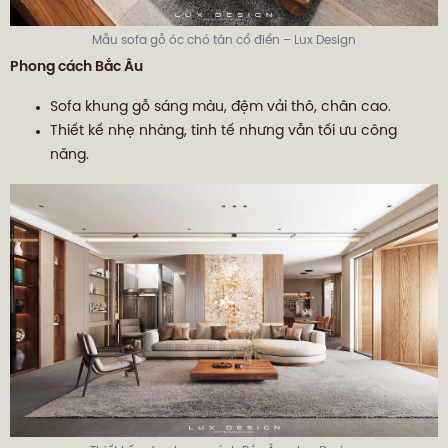
Mẫu sofa gỗ óc chó tân cổ điển – Lux Design
Phong cách Bắc Âu
Sofa khung gỗ sáng màu, đệm vải thô, chân cao.
Thiết kế nhẹ nhàng, tinh tế nhưng vẫn tối ưu công
năng.