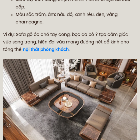
cấp.
Màu sắc trầm, ấm: nâu đỏ, xanh rêu, đen, vàng
champagne.
Ví dụ: Sofa gỗ óc chó tay cong, bọc da bò Ý tạo cảm giác
vừa sang trọng, hiện đại vừa mang đường nét cổ kính cho
tổng thể
nội thất phòng khách
.