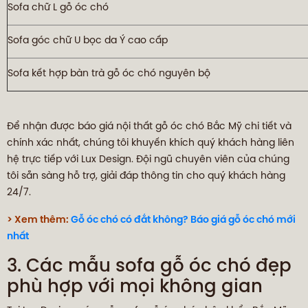
Sofa chữ L gỗ óc chó
Sofa góc chữ U bọc da Ý cao cấp
Sofa kết hợp bàn trà gỗ óc chó nguyên bộ
Để nhận được báo giá nội thất gỗ óc chó Bắc Mỹ chi tiết và
chính xác nhất, chúng tôi khuyến khích quý khách hàng liên
hệ trực tiếp với Lux Design. Đội ngũ chuyên viên của chúng
tôi sẵn sàng hỗ trợ, giải đáp thông tin cho quý khách hàng
24/7.
> Xem thêm:
Gỗ óc chó có đắt không? Báo giá gỗ óc chó mới
nhất
3. Các mẫu sofa gỗ óc chó đẹp
phù hợp với mọi không gian