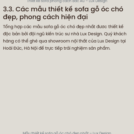
Thiết kế sofa phong cách Bắc Âu – Lux Design
3.3. Các mẫu thiết kế sofa gỗ óc chó
đẹp, phong cách hiện đại
Tổng hợp các mẫu sofa gỗ óc chó đẹp nhất đươc thiết kế
độc bản bởi đội ngũ kiến trúc sư nhà Lux Design. Quý khách
hàng có thể ghé qua showroom nội thất của Lux Design tại
Hoài Đức, Hà Nội để trực tiếp trải nghiệm sản phẩm.
Mẫu thiết kế sofa gỗ óc chó đẹp nhất – Lux Design