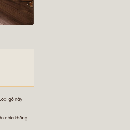
 Loại gỗ này
hân chia không