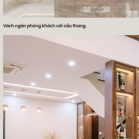
Vách ngăn phòng khách với cầu thang.