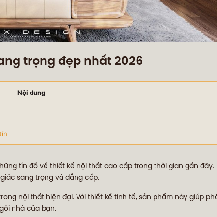
ang trọng đẹp nhất 2026
Nội dung
tín
ững tín đồ về thiết kế nội thất cao cấp trong thời gian gần đây.
giác sang trọng và đẳng cấp.
ng nội thất hiện đại. Với thiết kế tinh tế, sản phẩm này giúp p
gôi nhà của bạn.