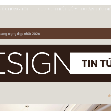
VỀ CHÚNG TÔI
DỊCH VỤ THIẾT KẾ
DỰ ÁN TIÊU BI
sang trọng đẹp nhất 2026
Th