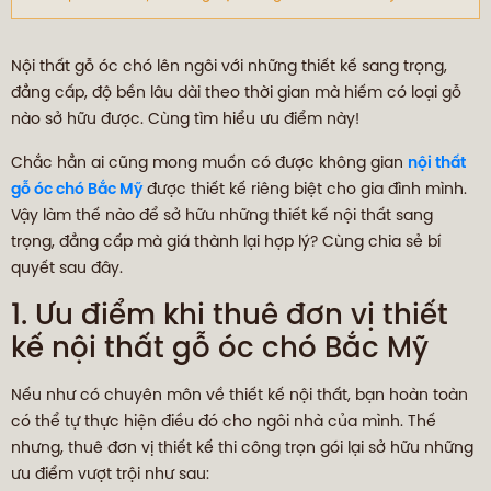
Nội thất gỗ óc chó lên ngôi với những thiết kế sang trọng,
đẳng cấp, độ bền lâu dài theo thời gian mà hiếm có loại gỗ
nào sở hữu được. Cùng tìm hiểu ưu điểm này!
Chắc hẳn ai cũng mong muốn có được không gian
nội thất
gỗ óc chó Bắc Mỹ
được thiết kế riêng biệt cho gia đình mình.
Vậy làm thế nào để sở hữu những thiết kế nội thất sang
trọng, đẳng cấp mà giá thành lại hợp lý? Cùng chia sẻ bí
quyết sau đây.
1. Ưu điểm khi thuê đơn vị thiết
kế nội thất gỗ óc chó Bắc Mỹ
Nếu như có chuyên môn về thiết kế nội thất, bạn hoàn toàn
có thể tự thực hiện điều đó cho ngôi nhà của mình. Thế
nhưng, thuê đơn vị thiết kế thi công trọn gói lại sở hữu những
ưu điểm vượt trội như sau: