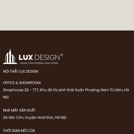
NỘI THẤT LUX DESIGN
OFFICE & SHOWROOM:
Shophouse 28 - TT7, Khu đô thị sinh thái Xuân Phương, Nam Từ Liêm, Hà
Nội
NHÀ MÁY SẢN XUẤT
Xã Vân Côn, huyện Hoài Đức, Hà Nội
THỜI GIAN MỞ CỬA