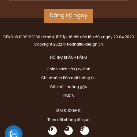
Đăng ký ngay
GPKD số 0109162390 do sở KHĐT Tp Hà Nội cấp lần đầu ngày 20.04.2020
Copyright 2022 © Noithatluxdesign.vn
HỖ TRỢ KHÁCH HÀNG
Chính sách và Quy định
Chính sách Bảo mật thông tin
Câu hỏi thường gặp
DMCA
XEM ĐƯỜNG ĐI
Theo dõi chúng tôi qua