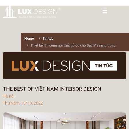
Home
Tin tức
Thiết kế, thi công nội thất gỗ óc chó Bắc Mỹ sang trọng
THE BEST OF VIỆT NAM INTERIOR DESIGN
Hà nội
Thứ Năm, 13/10/2022