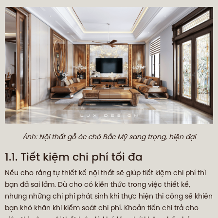
Ảnh: Nội thất gỗ óc chó Bắc Mỹ sang trọng, hiện đại
1.1. Tiết kiệm chi phí tối đa
Nếu cho rằng tự thiết kế nội thất sẽ giúp tiết kiệm chi phí thì
bạn đã sai lầm. Dù cho có kiến thức trong việc thiết kế,
nhưng những chi phí phát sinh khi thực hiện thi công sẽ khiến
bạn khó khăn khi kiểm soát chi phí. Khoản tiền chi trả cho