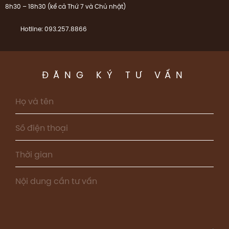
8h30 – 18h30 (kể cả Thứ 7 và Chủ nhật)
Hotline: 093.257.8866
ĐĂNG KÝ TƯ VẤN