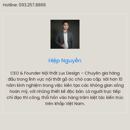
Hotline: 093.257.8866
Hiệp Nguyễn
CEO & Founder Nội thất Lux Design – Chuyên gia hàng
đầu trong lĩnh vực nội thất gỗ óc chó cao cấp. Với hơn 10
năm kinh nghiệm trong việc kiến tạo các không gian sống
hoàn mỹ, với những thiết kế độc bản. Là người trực tiếp
chỉ đạo thi công, thổi hồn vào hàng trăm kiệt tác kiến trúc
trên khắp Việt Nam.