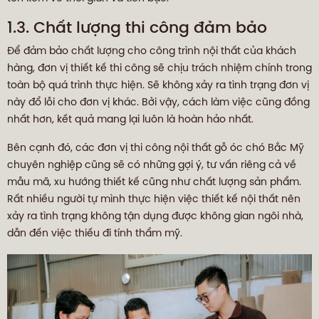
1.3. Chất lượng thi công đảm bảo
Để đảm bảo chất lượng cho công trình nội thất của khách
hàng, đơn vị thiết kế thi công sẽ chịu trách nhiệm chính trong
toàn bộ quá trình thực hiện. Sẽ không xảy ra tình trạng đơn vị
này đổ lỗi cho đơn vị khác. Bởi vậy, cách làm việc cũng đồng
nhất hơn, kết quả mang lại luôn là hoàn hảo nhất.
Bên cạnh đó, các đơn vị thi công nội thất gỗ óc chó Bắc Mỹ
chuyên nghiệp cũng sẽ có những gợi ý, tư vấn riêng cả về
mẫu mã, xu hướng thiết kế cũng như chất lượng sản phẩm.
Rất nhiều người tự mình thực hiện việc thiết kế nội thất nên
xảy ra tình trạng không tận dụng được không gian ngôi nhà,
dẫn đến việc thiếu đi tính thẩm mỹ.