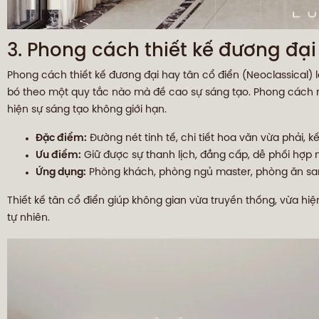
3. Phong cách thiết kế đương đại
Phong cách thiết kế đương đại hay tân cổ điển (Neoclassical) l
bó theo một quy tắc nào mà đề cao sự sáng tạo. Phong cách nà
hiện sự sáng tạo không giới hạn.
Đặc điểm:
Đường nét tinh tế, chi tiết hoa văn vừa phải, k
Ưu điểm:
Giữ được sự thanh lịch, đẳng cấp, dễ phối hợp nội
Ứng dụng:
Phòng khách, phòng ngủ master, phòng ăn san
Thiết kế tân cổ điển giúp không gian vừa truyền thống, vừa hi
tự nhiên.