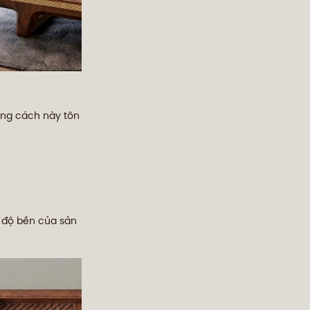
ong cách này tôn
à độ bền của sản