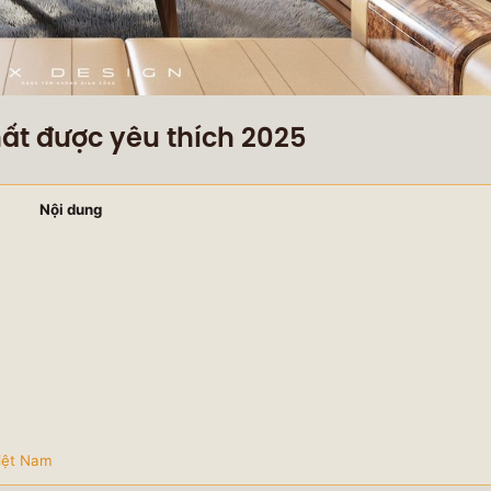
hất được yêu thích 2025
Nội dung
Việt Nam