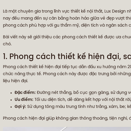
Là một chuyên gia trong lĩnh vực thiết kế nội thất, Lux Design
nay đều mang đến sự cân bằng hoàn hảo giữa vẻ đẹp vượt thời g
phong cách phù hợp với gu thẩm mỹ, diện tích và ngân sách 
Bài viết này sẽ giới thiệu các phong cách thiết kế được ưa chu
chó.
1. Phong cách thiết kế hiện đại, 
Phong cách thiết kế hiện đại tiếp tục dẫn đầu xu hướng năm 2025
chức năng thực tế. Phong cách này được đặc trưng bởi những 
liệu hiện đại.
Đặc điểm:
Đường nét thẳng, bố cục gọn gàng, sử dụng vật 
Ưu điểm:
Tối ưu diện tích, dễ dàng kết hợp với nội thất r
Gợi ý:
Sử dụng tông màu trung tính như trắng, xám, be; k
Phong cách hiện đại giúp không gian thông thoáng, tiện nghi, đồ