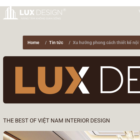
Home
Tin tức
Xu hướng phong cách thiết kế nội
THE BEST OF VIỆT NAM INTERIOR DESIGN