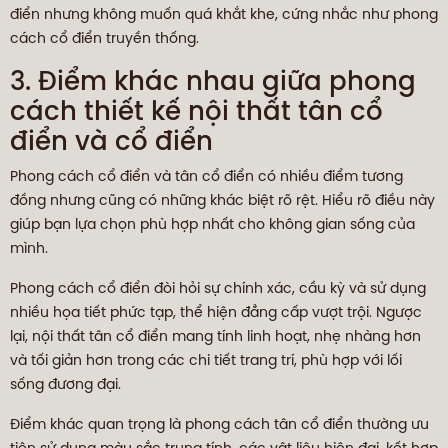
điển nhưng không muốn quá khắt khe, cứng nhắc như phong
cách cổ điển truyền thống.
3. Điểm khác nhau giữa phong
cách thiết kế nội thất tân cổ
điển và cổ điển
Phong cách cổ điển và tân cổ điển có nhiều điểm tương
đồng nhưng cũng có những khác biệt rõ rệt. Hiểu rõ điều này
giúp bạn lựa chọn phù hợp nhất cho không gian sống của
mình.
Phong cách cổ điển đòi hỏi sự chính xác, cầu kỳ và sử dụng
nhiều họa tiết phức tạp, thể hiện đẳng cấp vượt trội. Ngược
lại, nội thất tân cổ điển mang tính linh hoạt, nhẹ nhàng hơn
và tối giản hơn trong các chi tiết trang trí, phù hợp với lối
sống đương đại.
Điểm khác quan trọng là phong cách tân cổ điển thường ưu