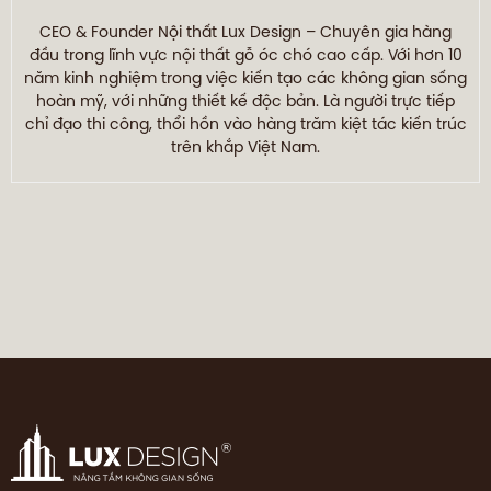
CEO & Founder Nội thất Lux Design – Chuyên gia hàng
đầu trong lĩnh vực nội thất gỗ óc chó cao cấp. Với hơn 10
năm kinh nghiệm trong việc kiến tạo các không gian sống
hoàn mỹ, với những thiết kế độc bản. Là người trực tiếp
chỉ đạo thi công, thổi hồn vào hàng trăm kiệt tác kiến trúc
trên khắp Việt Nam.