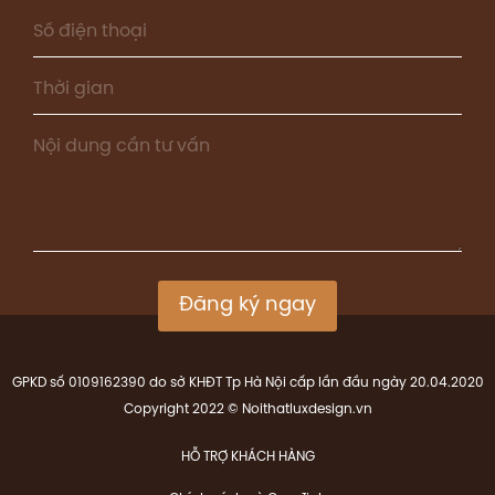
Đăng ký ngay
GPKD số 0109162390 do sở KHĐT Tp Hà Nội cấp lần đầu ngày 20.04.2020
Copyright 2022 © Noithatluxdesign.vn
HỖ TRỢ KHÁCH HÀNG