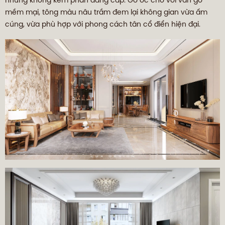
nhưng không kém phần đẳng cấp. Gỗ óc chó với vân gỗ
mềm mại, tông màu nâu trầm đem lại không gian vừa ấm
cúng, vừa phù hợp với phong cách tân cổ điển hiện đại.