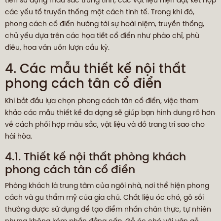
tiên sử dụng màu sắc trung tính, các vật liệu hiện đại, kết hợp
các yếu tố truyền thống một cách tinh tế. Trong khi đó,
phong cách cổ điển hướng tới sự hoài niệm, truyền thống,
chủ yếu dựa trên các họa tiết cổ điển như phào chỉ, phù
điêu, hoa văn uốn lượn cầu kỳ.
4. Các mẫu thiết kế nội thất
phong cách tân cổ điển
Khi bắt đầu lựa chọn phong cách tân cổ điển, việc tham
khảo các mẫu thiết kế đa dạng sẽ giúp bạn hình dung rõ hơn
về cách phối hợp màu sắc, vật liệu và đồ trang trí sao cho
hài hòa.
4.1. Thiết kế nội thất phòng khách
phong cách tân cổ điển
Phòng khách là trung tâm của ngôi nhà, nơi thể hiện phong
cách và gu thẩm mỹ của gia chủ. Chất liệu óc chó, gỗ sồi
thường được sử dụng để tạo điểm nhấn chân thực, tự nhiên