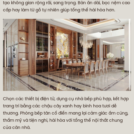
tạo không gian rộng rãi, sang trọng. Bàn ăn dài, bọc nệm cao
cấp hay làm từ gỗ tự nhiên giúp tổng thể hài hòa hơn.
Chọn các thiết bị điện tử, dụng cụ nhà bếp phù hợp, kết hợp
trang trí bằng các chậu cây xanh hay bình hoa tươi dễ
thương. Phòng bếp tân cổ điển mang lại cảm giác ấm cúng,
thẩm mỹ và tiện nghi, hài hòa với tổng thể nội thất chung
của căn nhà.