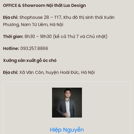
OFFICE & Showroom Nội thất Lux Design
Địa chỉ:
Shophouse 28 – TT7, Khu đô thị sinh thái Xuân
Phương, Nam Từ Liêm, Hà Nội
Thời gian:
8h30 – 18h30 (kể cả Thứ 7 và Chủ nhật)
Hotline:
093.257.8866
Xưởng sản xuất gỗ óc chó
Địa chỉ:
Xã Vân Côn, huyện Hoài Đức, Hà Nội
Hiệp Nguyễn