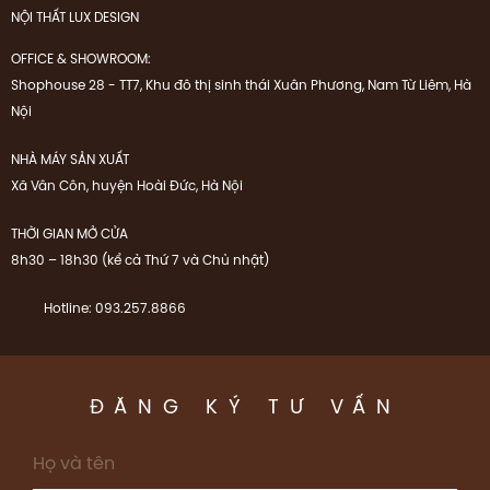
NỘI THẤT LUX DESIGN
OFFICE & SHOWROOM:
Shophouse 28 - TT7, Khu đô thị sinh thái Xuân Phương, Nam Từ Liêm, Hà
Nội
NHÀ MÁY SẢN XUẤT
Xã Vân Côn, huyện Hoài Đức, Hà Nội
THỜI GIAN MỞ CỬA
8h30 – 18h30 (kể cả Thứ 7 và Chủ nhật)
Hotline: 093.257.8866
ĐĂNG KÝ TƯ VẤN