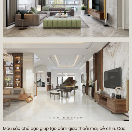
Màu sắc chủ đạo giúp tạo cảm giác thoải mái, dễ chịu. Các