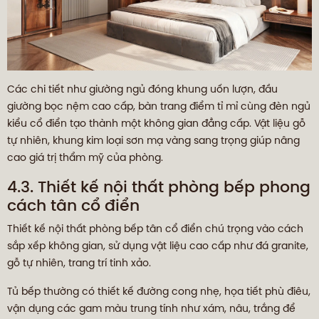
Các chi tiết như giường ngủ đóng khung uốn lượn, đầu
giường bọc nệm cao cấp, bàn trang điểm tỉ mỉ cùng đèn ngủ
kiểu cổ điển tạo thành một không gian đẳng cấp. Vật liệu gỗ
tự nhiên, khung kim loại sơn mạ vàng sang trọng giúp nâng
cao giá trị thẩm mỹ của phòng.
4.3. Thiết kế nội thất phòng bếp phong
cách tân cổ điển
Thiết kế nội thất phòng bếp tân cổ điển chú trọng vào cách
sắp xếp không gian, sử dụng vật liệu cao cấp như đá granite,
gỗ tự nhiên, trang trí tinh xảo.
Tủ bếp thường có thiết kế đường cong nhẹ, họa tiết phù điêu,
vận dụng các gam màu trung tính như xám, nâu, trắng để