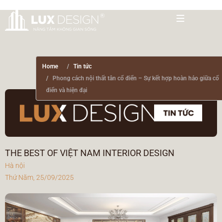
Home
Tin tức
Phong cách nội thất tân cổ điển – Sự kết hợp hoàn hảo giữa cổ
điển và hiện đại
THE BEST OF VIỆT NAM INTERIOR DESIGN
Hà nội
Thứ Năm, 25/09/2025