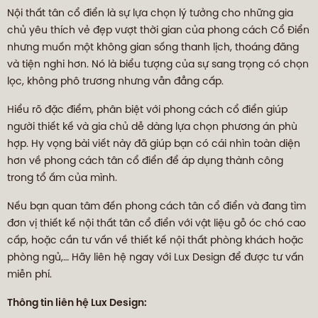
Nội thất tân cổ điển là sự lựa chọn lý tưởng cho những gia
chủ yêu thích vẻ đẹp vượt thời gian của phong cách Cổ Điển
nhưng muốn một không gian sống thanh lịch, thoáng đãng
và tiện nghi hơn. Nó là biểu tượng của sự sang trọng có chọn
lọc, không phô trương nhưng vẫn đẳng cấp.
Hiểu rõ đặc điểm, phân biệt với phong cách cổ điển giúp
người thiết kế và gia chủ dễ dàng lựa chọn phương án phù
hợp. Hy vọng bài viết này đã giúp bạn có cái nhìn toàn diện
hơn về phong cách tân cổ điển để áp dụng thành công
trong tổ ấm của mình.
Nếu bạn quan tâm đến phong cách tân cổ điển và đang tìm
đơn vị thiết kế nội thất tân cổ điển với vật liệu gỗ óc chó cao
cấp, hoặc cần tư vấn về thiết kế nội thất phòng khách hoặc
phòng ngủ,… Hãy liên hệ ngay với Lux Design để được tư vấn
miễn phí.
Thông tin liên hệ Lux Design: