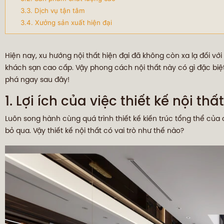
3.3. Dịch vụ tận tâm
3.4. Xưởng sản xuất hiện đại
Hiện nay, xu hướng nội thất hiện đại đã không còn xa lạ đối vớ
khách sạn cao cấp. Vậy phong cách nội thất này có gì đặc biệ
phá ngay sau đây!
1. Lợi ích của việc thiết kế nội thất
Luôn song hành cùng quá trình thiết kế kiến trúc tổng thể của c
bỏ qua. Vậy thiết kế nội thất có vai trò như thế nào?