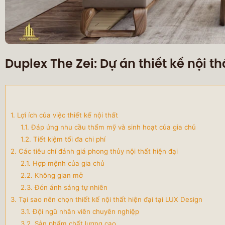
Duplex The Zei: Dự án thiết kế nội t
1. Lợi ích của việc thiết kế nội thất
1.1. Đáp ứng nhu cầu thẩm mỹ và sinh hoạt của gia chủ
1.2. Tiết kiệm tối đa chi phí
2. Các tiêu chí đánh giá phong thủy nội thất hiện đại
2.1. Hợp mệnh của gia chủ
2.2. Không gian mở
2.3. Đón ánh sáng tự nhiên
3. Tại sao nên chọn thiết kế nội thất hiện đại tại LUX Design
3.1. Đội ngũ nhân viên chuyên nghiệp
3.2. Sản phẩm chất lượng cao