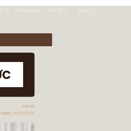
ỂU
SẢN PHẨM
TIN TỨC
VIDEO
Hà nội
 Nhật, 13/07/2025