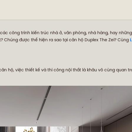
i các công trình kiến trúc nhà ở, văn phòng, nhà hàng, hay những 
t? Chúng được thể hiện ra sao tại căn hộ Duplex The Zei? Cùng
ăn hộ, việc thiết kế và thi công nội thất là khâu vô cùng quan t