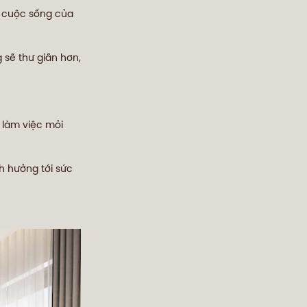
y, cuộc sống của
 sẽ thư giãn hơn,
 làm việc mỏi
nh hưởng tới sức