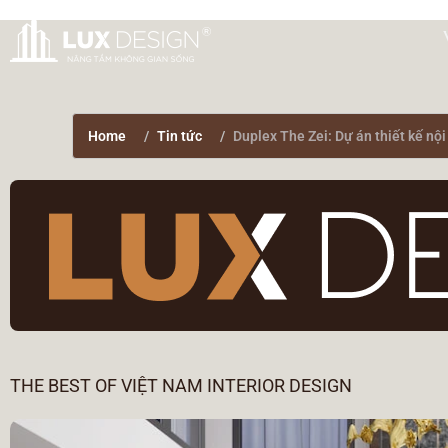
Home
Tin tức
Duplex The Zei: Dự án thiết kế nộ
THE BEST OF VIỆT NAM INTERIOR DESIGN