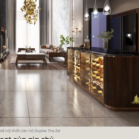
 kế nội thất căn hộ Duplex The Zei