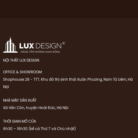
NỘI THẤT LUX DESIGN
OFFICE & SHOWROOM:
Shophouse 28 - TT7, Khu đô thị sinh thái Xuân Phương, Nam Từ Liêm, Hà
Nội
NHÀ MÁY SẢN XUẤT
Xã Vân Côn, huyện Hoài Đức, Hà Nội
THỜI GIAN MỞ CỬA
8h30 – 18h30 (kể cả Thứ 7 và Chủ nhật)