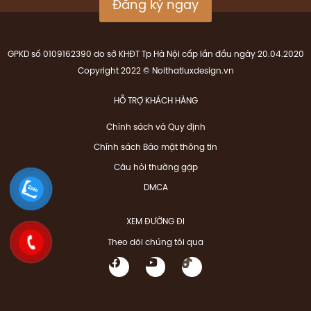
Đăng ký ngay
GPKD số 0109162390 do sở KHĐT Tp Hà Nội cấp lần đầu ngày 20.04.2020
Copyright 2022 © Noithatluxdesign.vn
HỖ TRỢ KHÁCH HÀNG
Chính sách và Quy định
Chính sách Bảo mật thông tin
Câu hỏi thường gặp
DMCA
XEM ĐƯỜNG ĐI
Theo dõi chúng tôi qua