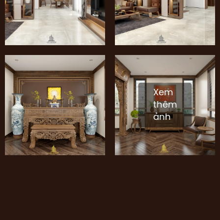
Xem
thêm
ảnh