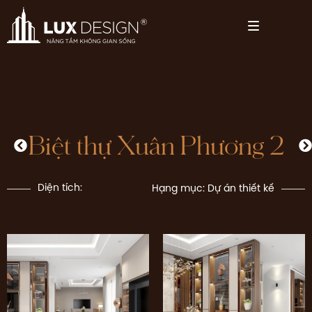
Biệt thự Xuân Phương 2
Diện tích:
Hạng mục:
Dự án thiết kế