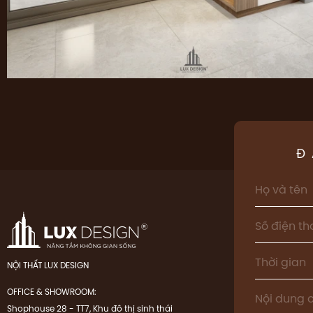
Đ
NỘI THẤT LUX DESIGN
OFFICE & SHOWROOM:
Shophouse 28 - TT7, Khu đô thị sinh thái