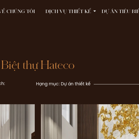
VỀ CHÚNG TÔI
DỊCH VỤ THIẾT KẾ
DỰ ÁN TIÊU BI
Biệt thự Hateco
ch:
Hạng mục:
Dự án thiết kế