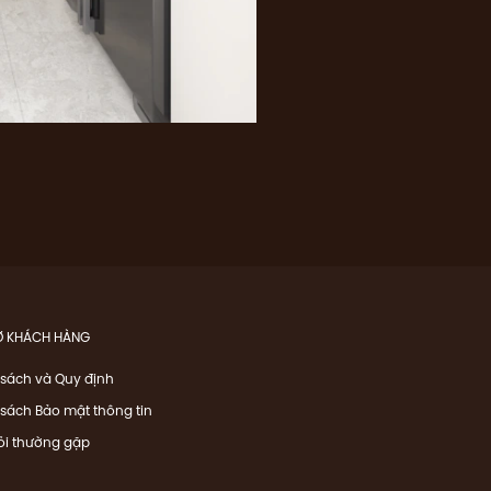
Ợ KHÁCH HÀNG
 sách và Quy định
sách Bảo mật thông tin
ỏi thường gặp