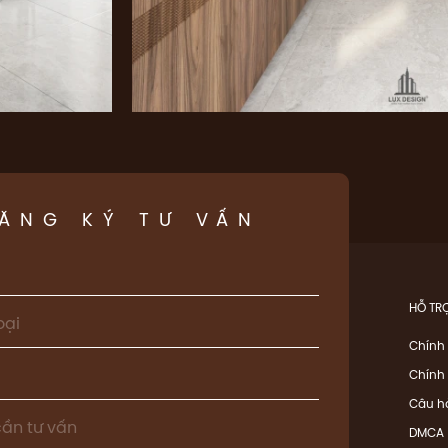
ĂNG KÝ TƯ VẤN
HỖ TR
Chính
Chính 
Câu h
DMCA