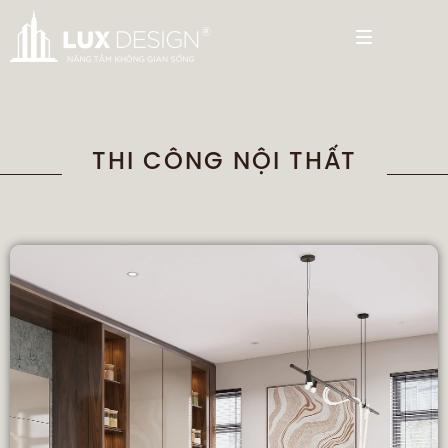
THI CÔNG NỘI THẤT