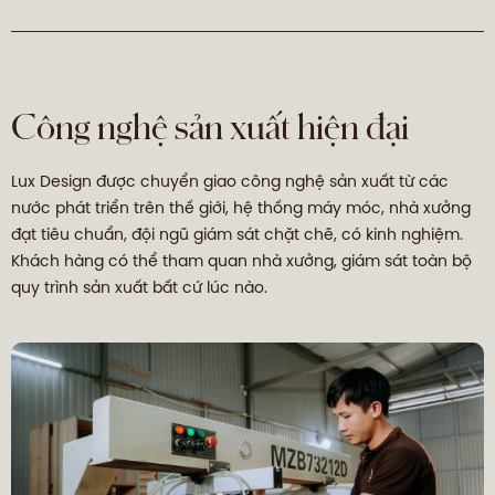
Công nghệ sản xuất hiện đại
Lux Design được chuyển giao công nghệ sản xuất từ các
nước phát triển trên thế giới, hệ thống máy móc, nhà xưởng
đạt tiêu chuẩn, đội ngũ giám sát chặt chẽ, có kinh nghiệm.
Khách hàng có thể tham quan nhà xưởng, giám sát toàn bộ
quy trình sản xuất bất cứ lúc nào.