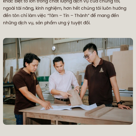
khác biệt to lớn trong chất lượng dịch vụ của chúng tôi,
ngoài tài năng, kinh nghiệm, hơn hết chúng tôi luôn hướng
đến tôn chỉ làm việc “Tâm – Tín – Thành” để mang đến
những dịch vụ, sản phẩm ưng ý tuyệt đối.