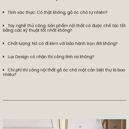
Tính xác thực: Có thật không, gỗ óc chó tự nhiên?
Tay nghề thủ công: Sản phẩm nội thất có được chế tác tốt
bằng các kỹ thuật tốt nhất không?
Chất lượng: Nó có đi kèm với bảo hành trọn đời không?
Lux Design có nhận thi công tỉnh xa không?
Chi phí thi công nội thất gỗ óc chó một căn biệt thự là bao
nhiêu?