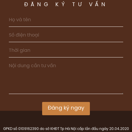
ĐĂNG KÝ TƯ VẤN
Đăng ký ngay
GPKD số 0109162390 do sở KHĐT Tp Hà Nội cấp lần đầu ngày 20.04.2020