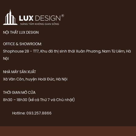
NỘI THẤT LUX DESIGN
OFFICE & SHOWROOM:
Shophouse 28 - TT7, Khu đô thị sinh thái Xuân Phương, Nam Từ Liêm, Hà
Nội
NHÀ MÁY SẢN XUẤT
Xã Vân Côn, huyện Hoài Đức, Hà Nội
THỜI GIAN MỞ CỬA
8h30 – 18h30 (kể cả Thứ 7 và Chủ nhật)
Hotline: 093.257.8866