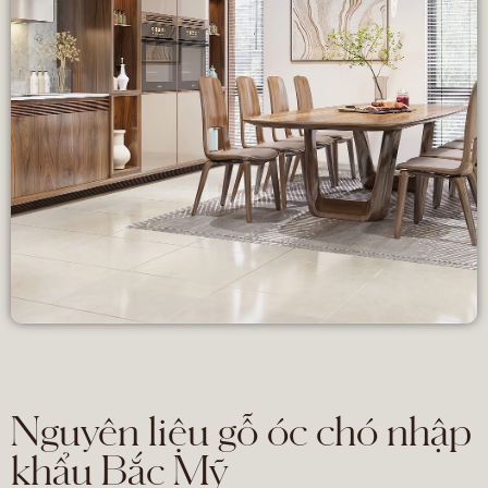
Nguyên liệu gỗ óc chó nhập
khẩu Bắc Mỹ