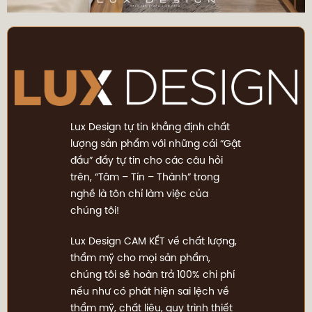
Lux Design tự tin khẳng định chất
lượng sản phẩm với những cái “Gật
đầu” đầy tự tin cho các câu hỏi
trên, “Tâm – Tín – Thành” trong
nghề là tôn chỉ làm việc của
chúng tôi!
Lux Design CAM KẾT về chất lượng,
thẩm mỹ cho mọi sản phẩm,
chúng tôi sẽ hoàn trả 100% chi phí
nếu như có phát hiện sai lệch về
thẩm mỹ, chất liệu, quy trình thiết